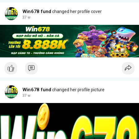
Win678 fund
changed her profile cover
37 w
Win678 fund
changed her profile picture
37 w