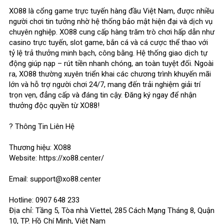
XO88 là cổng game trực tuyến hàng đầu Việt Nam, được nhiều
người chơi tin tưởng nhờ hệ thống bảo mật hiện đại và dịch vụ
chuyên nghiệp. XO88 cung cấp hàng trăm trò chơi hấp dẫn như
casino trực tuyến, slot game, bắn cá và cá cược thể thao với
tỷ lệ trả thưởng minh bạch, công bằng. Hệ thống giao dịch tự
động giúp nạp – rút tiền nhanh chóng, an toàn tuyệt đối. Ngoài
ra, XO88 thường xuyên triển khai các chương trình khuyến mãi
lớn và hỗ trợ người chơi 24/7, mang đến trải nghiệm giải trí
trọn vẹn, đẳng cấp và đáng tin cậy. Đăng ký ngay để nhận
thưởng độc quyền từ XO88!
? Thông Tin Liên Hệ
Thương hiệu: XO88
Website: https://xo88.center/
Email: support@xo88.center
Hotline: 0907 648 233
Địa chỉ: Tầng 5, Tòa nhà Viettel, 285 Cách Mạng Tháng 8, Quận
10, TP. Hồ Chí Minh, Việt Nam