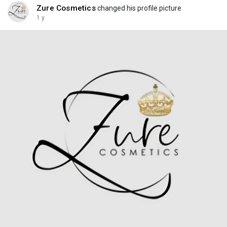
Zure Cosmetics
changed his profile picture
1 y