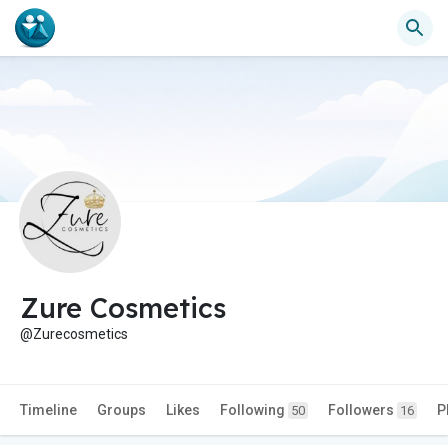
Zure Cosmetics
@Zurecosmetics
Timeline
Groups
Likes
Following
Followers
P
50
16