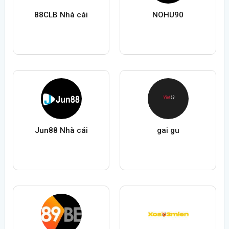
88CLB Nhà cái
NOHU90
Jun88 Nhà cái
gai gu