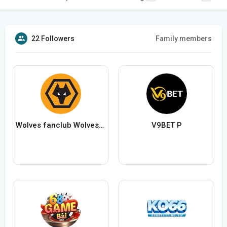
22 Followers
Family members
Wolves fanclub Wolves VN
V9BET P