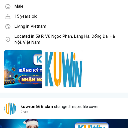
Male
15 years old
Living in Vietnam
Located in 58 P. Vũ Ngọc Phan, Láng Hạ, Đống Đa, Hà
Nội, Việt Nam
kuwion666 skin
changed his profile cover
2 yrs