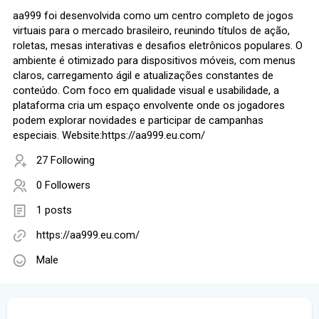
aa999 foi desenvolvida como um centro completo de jogos
virtuais para o mercado brasileiro, reunindo títulos de ação,
roletas, mesas interativas e desafios eletrônicos populares. O
ambiente é otimizado para dispositivos móveis, com menus
claros, carregamento ágil e atualizações constantes de
conteúdo. Com foco em qualidade visual e usabilidade, a
plataforma cria um espaço envolvente onde os jogadores
podem explorar novidades e participar de campanhas
especiais. Website:https://aa999.eu.com/
27 Following
0 Followers
1 posts
https://aa999.eu.com/
Male