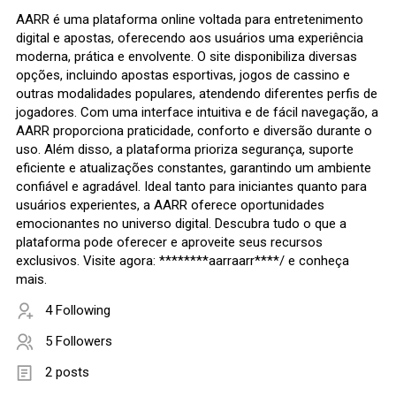
AARR é uma plataforma online voltada para entretenimento
digital e apostas, oferecendo aos usuários uma experiência
moderna, prática e envolvente. O site disponibiliza diversas
opções, incluindo apostas esportivas, jogos de cassino e
outras modalidades populares, atendendo diferentes perfis de
jogadores. Com uma interface intuitiva e de fácil navegação, a
AARR proporciona praticidade, conforto e diversão durante o
uso. Além disso, a plataforma prioriza segurança, suporte
eficiente e atualizações constantes, garantindo um ambiente
confiável e agradável. Ideal tanto para iniciantes quanto para
usuários experientes, a AARR oferece oportunidades
emocionantes no universo digital. Descubra tudo o que a
plataforma pode oferecer e aproveite seus recursos
exclusivos. Visite agora: ********aarraarr****/ e conheça
mais.
4 Following
5 Followers
2 posts