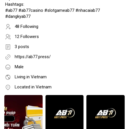
Hashtags:
#ab77 #ab77casino #slotgameab77 #nhacaiab77
#dangkyab77
48 Following
12 Followers
3 posts
https://ab77.press/
Male
Living in Vietnam
Located in Vietnam