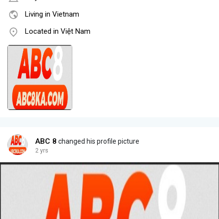
Living in Vietnam
Located in Việt Nam
ABC 8
changed his profile picture
2 yrs