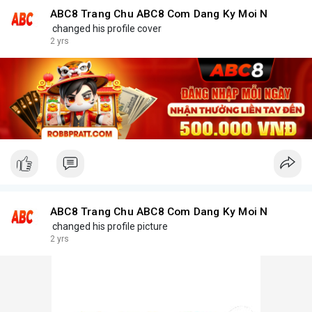
ABC8 Trang Chu ABC8 Com Dang Ky Moi N
changed his profile cover
2 yrs
ABC8 Trang Chu ABC8 Com Dang Ky Moi N
changed his profile picture
2 yrs