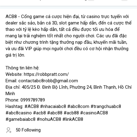
ACB8 - Cổng game cá cược hiện đại, từ casino trực tuyến với
dealer sắc sảo, bắn cá 3D, slot game hấp dẫn, đến cá cược thể
thao với tỷ lệ kèo hấp dẫn, tất cả đều được tối ưu hóa để
mang lại trải nghiệm tốt nhất cho người chơi. Các ưu đãi đặc
biệt như chương trình tặng thưởng nạp đầu, khuyến mãi tuần,
và ưu đãi VIP giúp mọi người chơi đều có cơ hội nhận thưởng
giá trị lớn.
Thông tin liên hệ:
Website: https://robbpratt.com/
Email: contactabc8robb@gmail.com
Địa chỉ: 405/25 Đ. Đinh Bộ Lĩnh, Phường 24, Bình Thạnh, Hồ Chí
Minh
Phone: 0999789789
Hashtag: #ACB8 #nhacaiabc8 #abc8com #trangchuabc8
#abc8casino #acb8 #abc88 #acb88 #casinoACB8
#gamebaiabc8 #nohuACB8 #linkACB8
50 Following