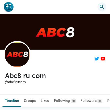
Abc8 ru com
@abc8rucom
Timeline
Groups
Likes
Following
Followers
P
48
8