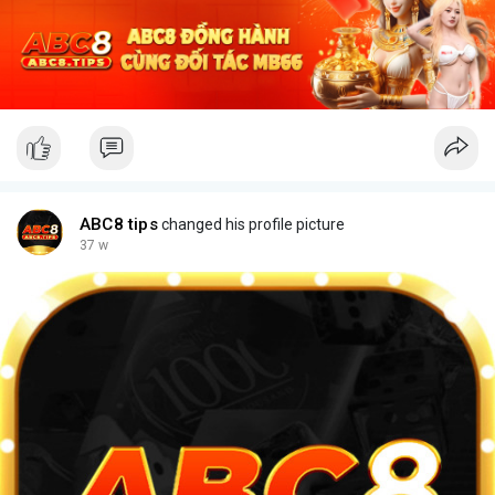
ABC8 tips
changed his profile picture
37 w