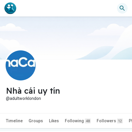
Nhà cái uy tín
@adultworklondon
Timeline
Groups
Likes
Following
Followers
P
48
12