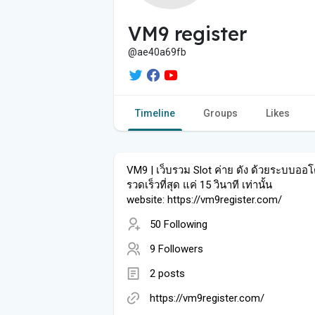
VM9 register
@ae40a69fb
Timeline
Groups
Likes
VM9 | เว็บรวม Slot ค่าย ดัง ด้วยระบบออโต้
รวดเร็วที่สุด แค่ 15 วินาที เท่านั้น
website: https://vm9register.com/
50 Following
9 Followers
2 posts
https://vm9register.com/