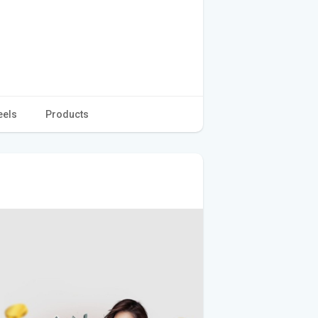
eels
Products