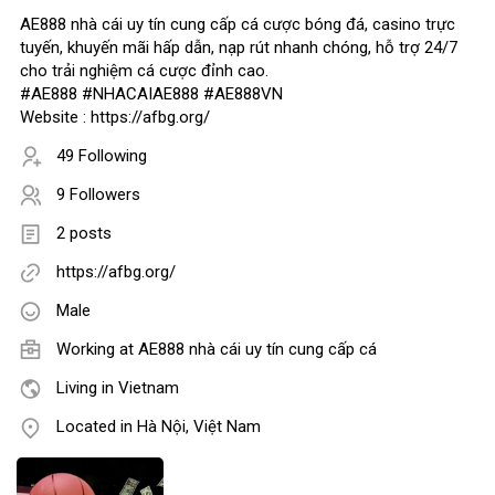
AE888 nhà cái uy tín cung cấp cá cược bóng đá, casino trực
tuyến, khuyến mãi hấp dẫn, nạp rút nhanh chóng, hỗ trợ 24/7
cho trải nghiệm cá cược đỉnh cao.
#AE888 #NHACAIAE888 #AE888VN
Website : https://afbg.org/
49 Following
9 Followers
2 posts
https://afbg.org/
Male
Working at AE888 nhà cái uy tín cung cấp cá
Living in Vietnam
Located in Hà Nội, Việt Nam