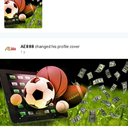
AE888
changed his profile cover
1 y