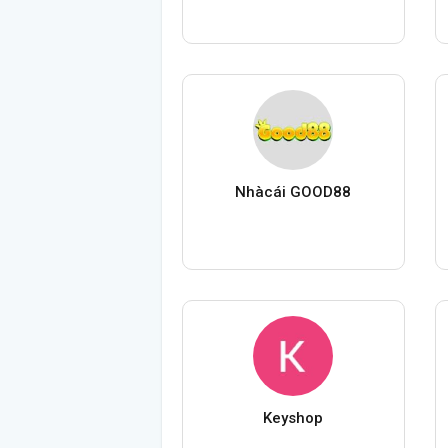
Nhàcái GOOD88
Keyshop