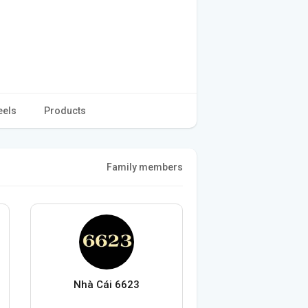
eels
Products
Family members
Nhà Cái 6623