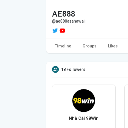
AE888
@ae888asahawaii
Timeline
Groups
Likes
18 Followers
Nhà Cái 98Win