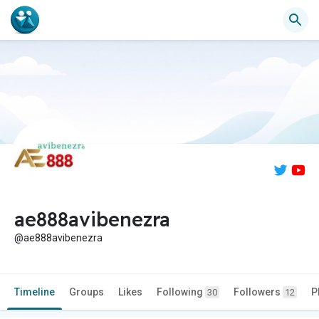
ae888avibenezra
@ae888avibenezra
Timeline
Groups
Likes
Following
Followers
P
30
12