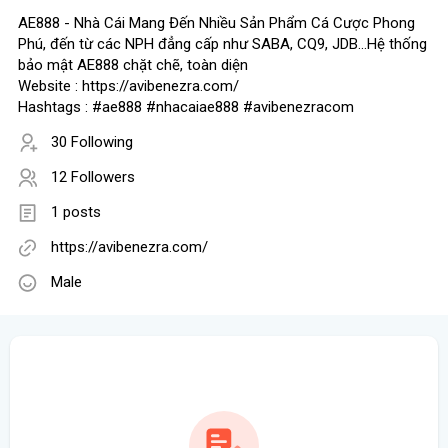
AE888 - Nhà Cái Mang Đến Nhiều Sản Phẩm Cá Cược Phong
Phú, đến từ các NPH đẳng cấp như SABA, CQ9, JDB...Hệ thống
bảo mật AE888 chặt chẽ, toàn diện
Website : https://avibenezra.com/
Hashtags : #ae888 #nhacaiae888 #avibenezracom
30 Following
12 Followers
1 posts
https://avibenezra.com/
Male