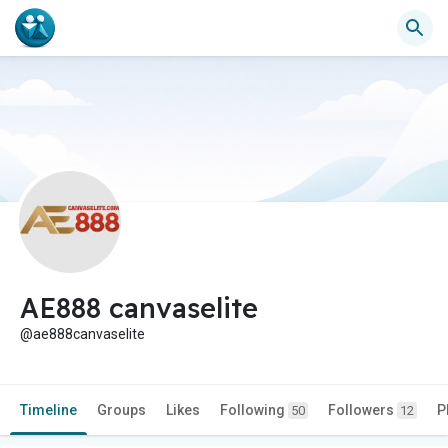
AE888 canvaselite
@ae888canvaselite
Timeline
Groups
Likes
Following
Followers
P
50
12