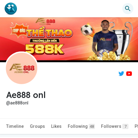
Ae888 onl
@ae888onl
Timeline
Groups
Likes
Following
Followers
P
48
7