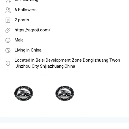
6 Followers
2 posts
https://agrojt.com/
Male
Living in China
Located in Beisi Development Zone Donglizhuang Twon
,Jinzhou City Shijiazhuang,China