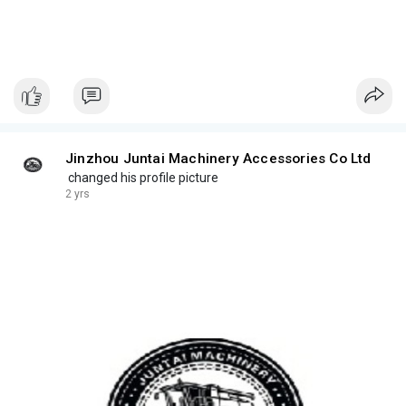
Jinzhou Juntai Machinery Accessories Co Ltd
changed his profile picture
2 yrs