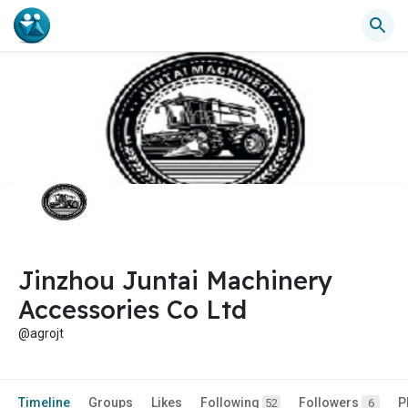
Jinzhou Juntai Machinery
Accessories Co Ltd
@agrojt
Timeline
Groups
Likes
Following
Followers
P
52
6