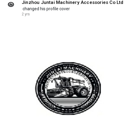
Jinzhou Juntai Machinery Accessories Co Ltd
changed his profile cover
2 yrs