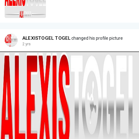
ALEXISTOGEL TOGEL
changed his profile picture
2 yrs