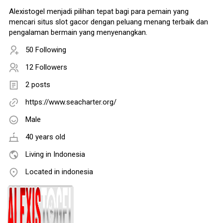
Alexistogel menjadi pilihan tepat bagi para pemain yang
mencari situs slot gacor dengan peluang menang terbaik dan
pengalaman bermain yang menyenangkan.
50 Following
12 Followers
2 posts
https://www.seacharter.org/
Male
40 years old
Living in Indonesia
Located in indonesia