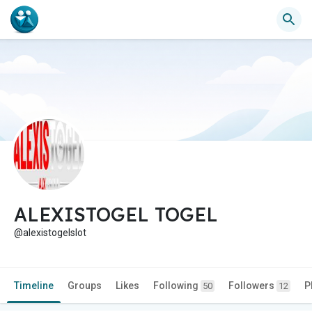
ALEXISTOGEL TOGEL
@alexistogelslot
Timeline
Groups
Likes
Following
Followers
P
50
12