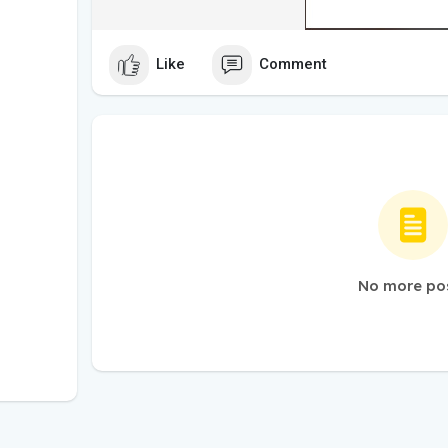
Like
Comment
No more po