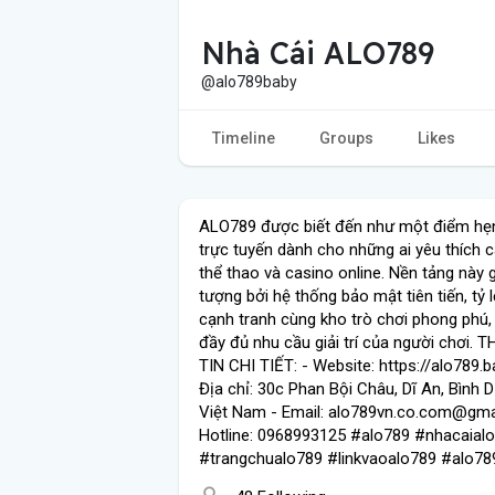
Nhà Cái ALO789
@alo789baby
Timeline
Groups
Likes
ALO789 được biết đến như một điểm hẹn g
trực tuyến dành cho những ai yêu thích 
thể thao và casino online. Nền tảng này 
tượng bởi hệ thống bảo mật tiên tiến, tỷ 
cạnh tranh cùng kho trò chơi phong phú
đầy đủ nhu cầu giải trí của người chơi. 
TIN CHI TIẾT: - Website: https://alo789.b
Địa chỉ: 30c Phan Bội Châu, Dĩ An, Bình 
Việt Nam - Email: alo789vn.co.com@gma
Hotline: 0968993125 #alo789 #nhacaial
#trangchualo789 #linkvaoalo789 #alo78