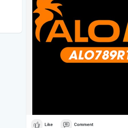
Like
Comment