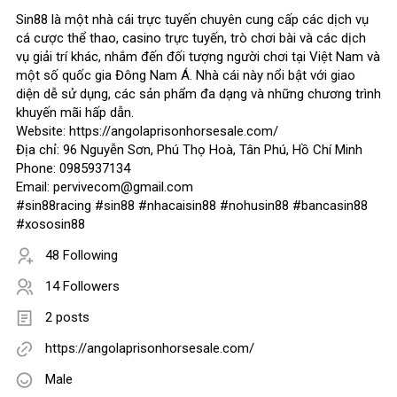
Sin88 là một nhà cái trực tuyến chuyên cung cấp các dịch vụ
cá cược thể thao, casino trực tuyến, trò chơi bài và các dịch
vụ giải trí khác, nhắm đến đối tượng người chơi tại Việt Nam và
một số quốc gia Đông Nam Á. Nhà cái này nổi bật với giao
diện dễ sử dụng, các sản phẩm đa dạng và những chương trình
khuyến mãi hấp dẫn.
Website: https://angolaprisonhorsesale.com/
Địa chỉ: 96 Nguyễn Sơn, Phú Thọ Hoà, Tân Phú, Hồ Chí Minh
Phone: 0985937134
Email: pervivecom@gmail.com
#sin88racing #sin88 #nhacaisin88 #nohusin88 #bancasin88
#xososin88
48 Following
14 Followers
2 posts
https://angolaprisonhorsesale.com/
Male