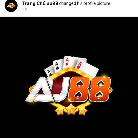
Trang Chủ au88
changed his profile picture
1 y