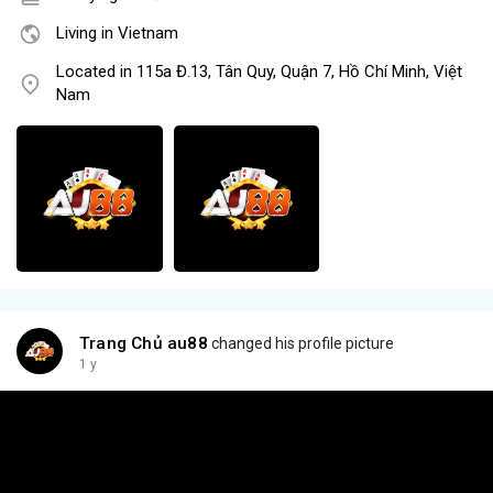
Living in Vietnam
Located in 115a Đ.13, Tân Quy, Quận 7, Hồ Chí Minh, Việt
Nam
Trang Chủ au88
changed his profile picture
1 y