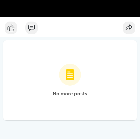
No more posts