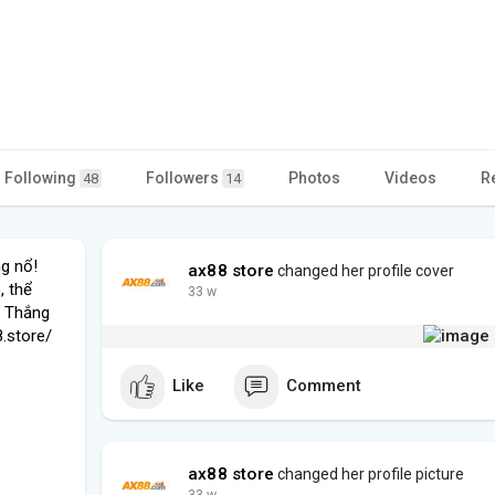
Following
Followers
Photos
Videos
R
48
14
g nổ!
ax88 store
changed her profile cover
, thể
33 w
. Thắng
8.store/
Like
Comment
ax88 store
changed her profile picture
33 w