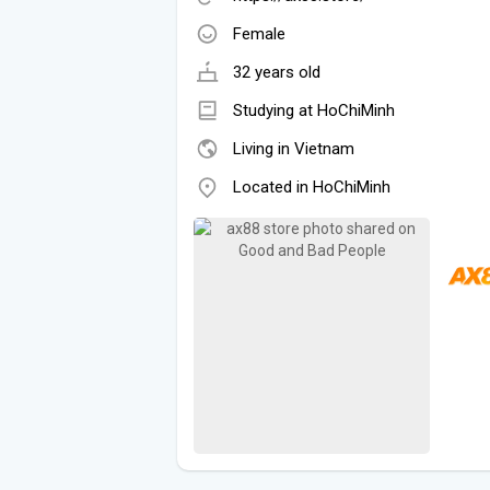
Female
32 years old
Studying at HoChiMinh
Living in Vietnam
Located in HoChiMinh