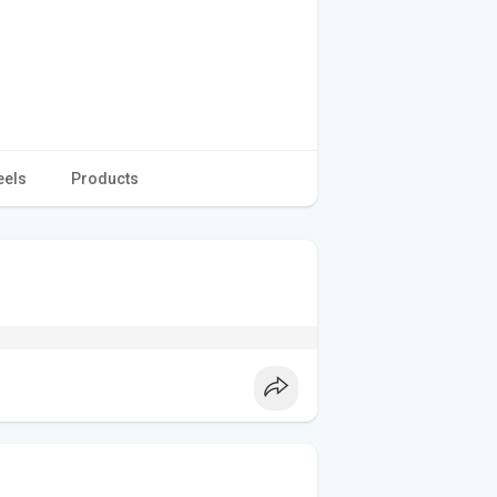
eels
Products