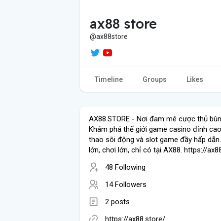
ax88 store
@ax88store
Timeline
Groups
Likes
AX88.STORE - Nơi đam mê cược thủ bùn
Khám phá thế giới game casino đỉnh cao
thao sôi động và slot game đầy hấp dẫn
lớn, chơi lớn, chỉ có tại AX88. https://ax8
48 Following
14 Followers
2 posts
https://ax88.store/