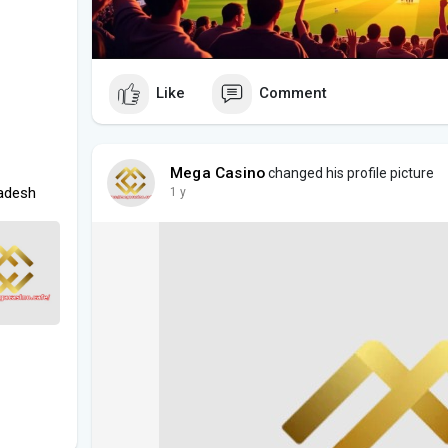
Like
Comment
Mega Casino
changed his profile picture
adesh
1 y