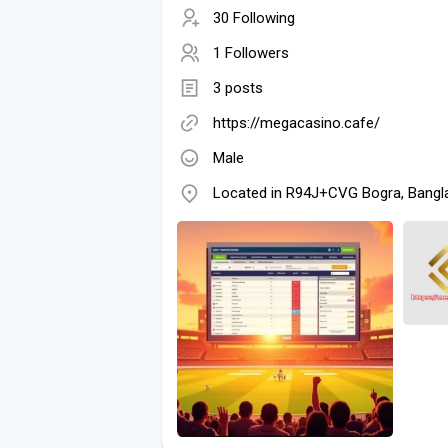
30 Following
1 Followers
3 posts
https://megacasino.cafe/
Male
Located in R94J+CVG Bogra, Bangl