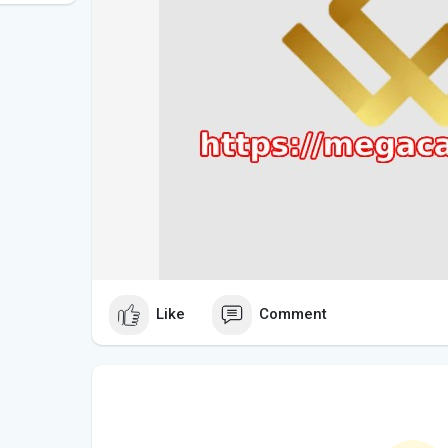
Like
Comment