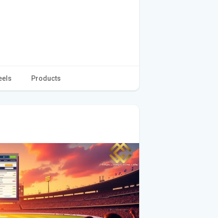
eels
Products