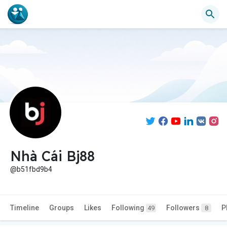
Nhà Cái Bj88
@b51fbd9b4
Timeline
Groups
Likes
Following
Followers
P
49
8