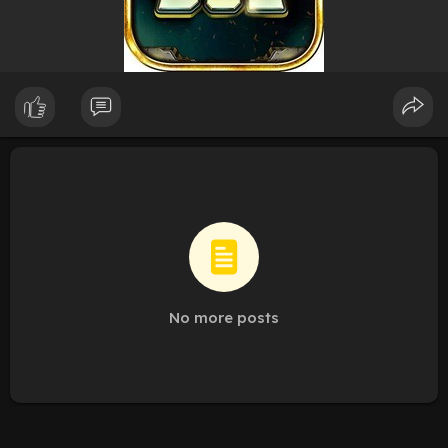
No more posts