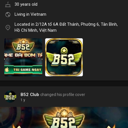
30 years old
Living in Vietnam
Located in 2/12A tổ 6A Đất Thánh, Phường 6, Tân Bình,
Hồ Chí Minh, Việt Nam
B52 Club
changed his profile cover
1 y