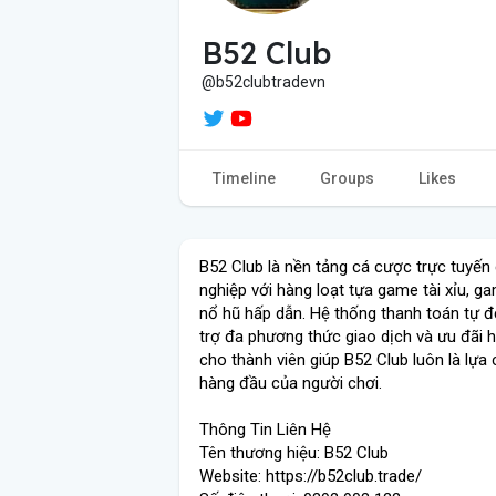
B52 Club
@b52clubtradevn
Timeline
Groups
Likes
B52 Club là nền tảng cá cược trực tuyến
nghiệp với hàng loạt tựa game tài xỉu, g
nổ hũ hấp dẫn. Hệ thống thanh toán tự đ
trợ đa phương thức giao dịch và ưu đãi 
cho thành viên giúp B52 Club luôn là lựa
hàng đầu của người chơi.
Thông Tin Liên Hệ
Tên thương hiệu: B52 Club
Website: https://b52club.trade/