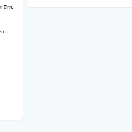
n Bình,
Hu