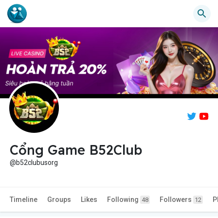
Cổng Game B52Club
@b52clubusorg
Timeline
Groups
Likes
Following
Followers
P
48
12