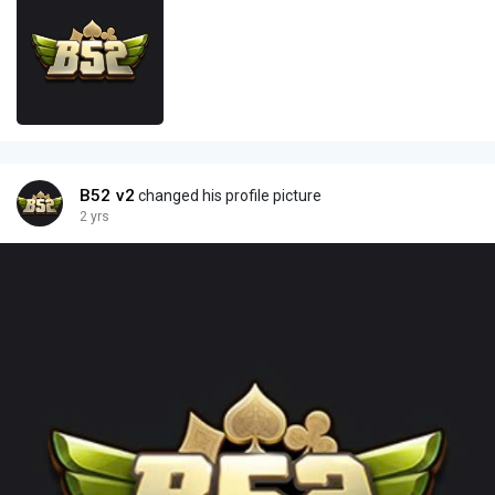
B52 v2
changed his profile picture
2 yrs