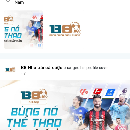
Nam
B8 Nhà cái cá cược
changed his profile cover
1 y