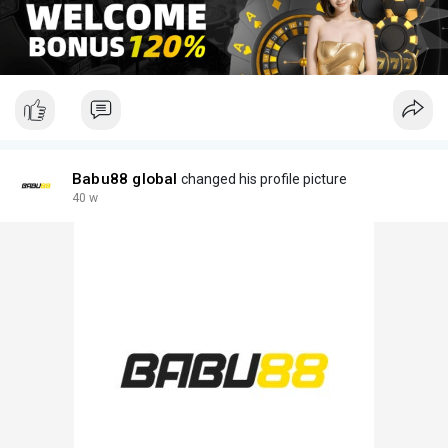
Babu88 global
changed his profile picture
40 w