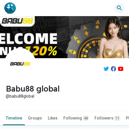
Babu88 global
@babu88global
Timeline
Groups
Likes
Following
Followers
P
48
11