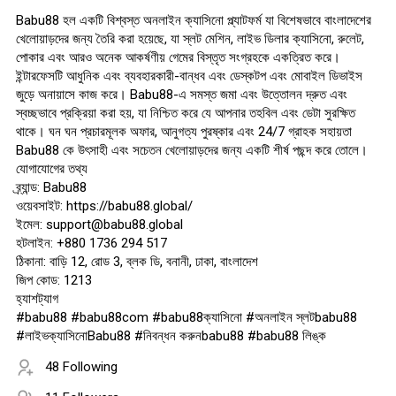
Babu88 হল একটি বিশ্বস্ত অনলাইন ক্যাসিনো প্ল্যাটফর্ম যা বিশেষভাবে বাংলাদেশের
খেলোয়াড়দের জন্য তৈরি করা হয়েছে, যা স্লট মেশিন, লাইভ ডিলার ক্যাসিনো, রুলেট,
পোকার এবং আরও অনেক আকর্ষণীয় গেমের বিস্তৃত সংগ্রহকে একত্রিত করে।
ইন্টারফেসটি আধুনিক এবং ব্যবহারকারী-বান্ধব এবং ডেস্কটপ এবং মোবাইল ডিভাইস
জুড়ে অনায়াসে কাজ করে। Babu88-এ সমস্ত জমা এবং উত্তোলন দ্রুত এবং
স্বচ্ছভাবে প্রক্রিয়া করা হয়, যা নিশ্চিত করে যে আপনার তহবিল এবং ডেটা সুরক্ষিত
থাকে। ঘন ঘন প্রচারমূলক অফার, আনুগত্য পুরষ্কার এবং 24/7 গ্রাহক সহায়তা
Babu88 কে উৎসাহী এবং সচেতন খেলোয়াড়দের জন্য একটি শীর্ষ পছন্দ করে তোলে।
যোগাযোগের তথ্য
ব্র্যান্ড: Babu88
ওয়েবসাইট: https://babu88.global/
ইমেল: support@babu88.global
হটলাইন: +880 1736 294 517
ঠিকানা: বাড়ি 12, রোড 3, ব্লক ডি, বনানী, ঢাকা, বাংলাদেশ
জিপ কোড: 1213
হ্যাশট্যাগ
#babu88 #babu88com #babu88ক্যাসিনো #অনলাইন স্লটbabu88
#লাইভক্যাসিনোBabu88 #নিবন্ধন করুনbabu88 #babu88 লিঙ্ক
48 Following