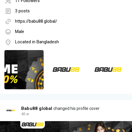
11 Followers
3 posts
https://babu88.global/
Male
Located in Bangladesh
Babu88 global
changed his profile cover
40 w