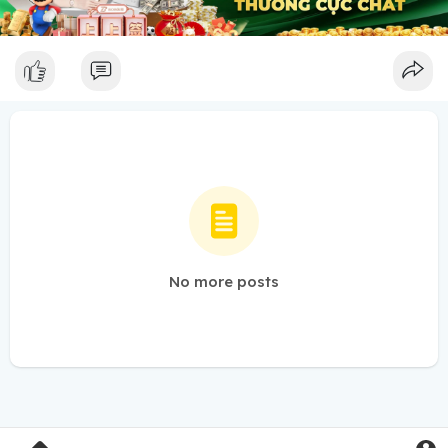
No more posts