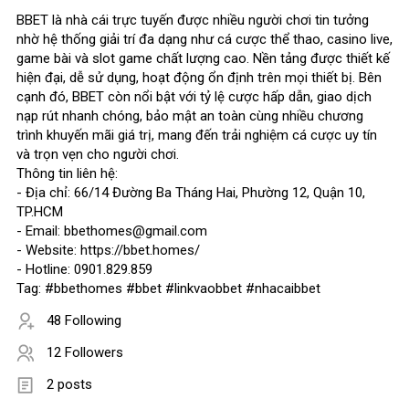
BBET là nhà cái trực tuyến được nhiều người chơi tin tưởng
nhờ hệ thống giải trí đa dạng như cá cược thể thao, casino live,
game bài và slot game chất lượng cao. Nền tảng được thiết kế
hiện đại, dễ sử dụng, hoạt động ổn định trên mọi thiết bị. Bên
cạnh đó, BBET còn nổi bật với tỷ lệ cược hấp dẫn, giao dịch
nạp rút nhanh chóng, bảo mật an toàn cùng nhiều chương
trình khuyến mãi giá trị, mang đến trải nghiệm cá cược uy tín
và trọn vẹn cho người chơi.
Thông tin liên hệ:
- Địa chỉ: 66/14 Đường Ba Tháng Hai, Phường 12, Quận 10,
TP.HCM
- Email: bbethomes@gmail.com
- Website: https://bbet.homes/
- Hotline: 0901.829.859
Tag: #bbethomes #bbet #linkvaobbet #nhacaibbet
48 Following
12 Followers
2 posts