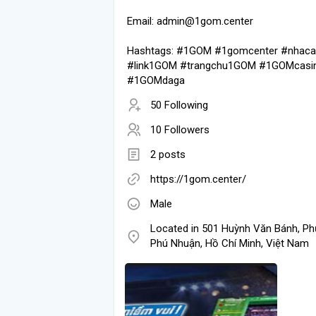
Email: admin@1gom.center
Hashtags: #1GOM #1gomcenter #nhac
#link1GOM #trangchu1GOM #1GOMcasi
#1GOMdaga
50 Following
10 Followers
2 posts
https://1gom.center/
Male
Located in 501 Huỳnh Văn Bánh, Ph
Phú Nhuận, Hồ Chí Minh, Việt Nam