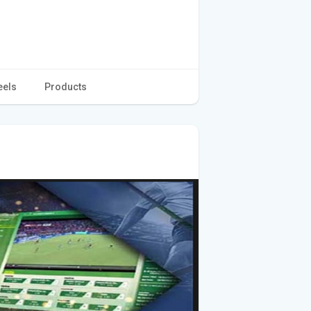
eels
Products