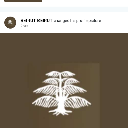
BEIRUT BEIRUT
changed his profile picture
2 yrs