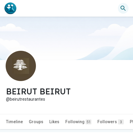
BEIRUT BEIRUT
@beirutrestaurantes
Timeline
Groups
Likes
Following
Followers
P
51
3