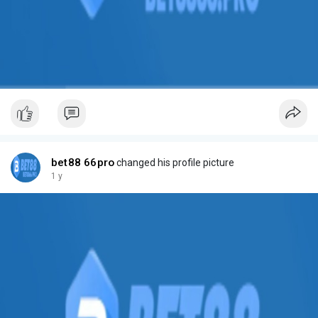
bet88 66pro
changed his profile picture
1 y