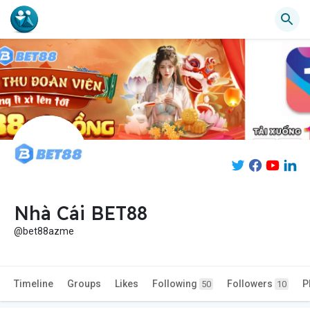
Nhà Cái BET88
@bet88azme
Timeline
Groups
Likes
Following
Followers
P
50
10