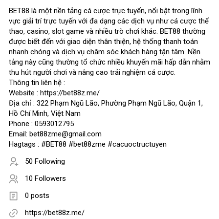
BET88 là một nền tảng cá cược trực tuyến, nổi bật trong lĩnh
vực giải trí trực tuyến với đa dạng các dịch vụ như cá cược thể
thao, casino, slot game và nhiều trò chơi khác. BET88 thường
được biết đến với giao diện thân thiện, hệ thống thanh toán
nhanh chóng và dịch vụ chăm sóc khách hàng tận tâm. Nền
tảng này cũng thường tổ chức nhiều khuyến mãi hấp dẫn nhằm
thu hút người chơi và nâng cao trải nghiệm cá cược.
Thông tin liên hệ :
Website : https://bet88z.me/
Địa chỉ : 322 Phạm Ngũ Lão, Phường Phạm Ngũ Lão, Quận 1,
Hồ Chí Minh, Việt Nam
Phone : 0593012795
Email: bet88zme@gmail.com
Hagtags : #BET88 #bet88zme #cacuoctructuyen
50 Following
10 Followers
0 posts
https://bet88z.me/