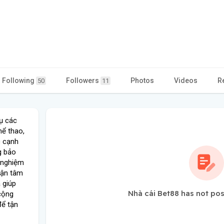
Following
Followers
Photos
Videos
R
50
11
tụ các
ể thao,
c cạnh
g bảo
 nghiệm
 tận tâm
 giúp
Nhà cái Bet88 has not pos
cộng
để tận