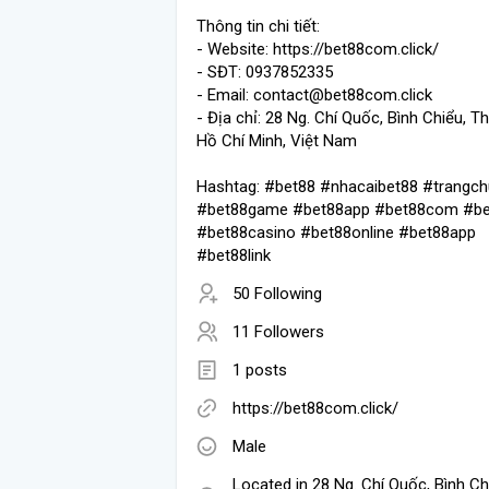
Thông tin chi tiết:
- Website: https://bet88com.click/
- SĐT: 0937852335
- Email: contact@bet88com.click
- Địa chỉ: 28 Ng. Chí Quốc, Bình Chiểu, T
Hồ Chí Minh, Việt Nam
Hashtag: #bet88 #nhacaibet88 #trangc
#bet88game #bet88app #bet88com #be
#bet88casino #bet88online #bet88app
#bet88link
50 Following
11 Followers
1 posts
https://bet88com.click/
Male
Located in 28 Ng. Chí Quốc, Bình Ch