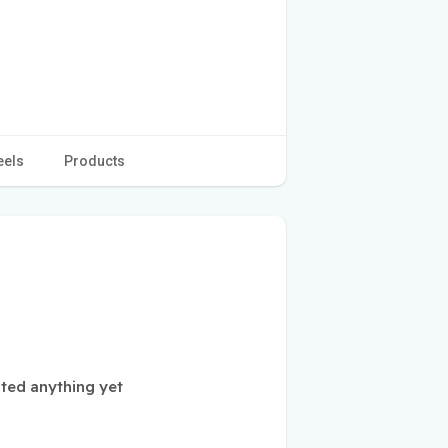
eels
Products
ted anything yet