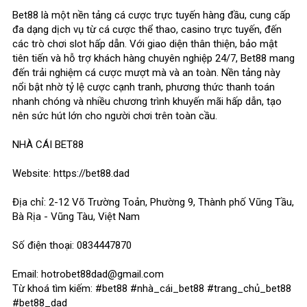
Bet88 là một nền tảng cá cược trực tuyến hàng đầu, cung cấp
đa dạng dịch vụ từ cá cược thể thao, casino trực tuyến, đến
các trò chơi slot hấp dẫn. Với giao diện thân thiện, bảo mật
tiên tiến và hỗ trợ khách hàng chuyên nghiệp 24/7, Bet88 mang
đến trải nghiệm cá cược mượt mà và an toàn. Nền tảng này
nổi bật nhờ tỷ lệ cược cạnh tranh, phương thức thanh toán
nhanh chóng và nhiều chương trình khuyến mãi hấp dẫn, tạo
nên sức hút lớn cho người chơi trên toàn cầu.
NHÀ CÁI BET88
Website: https://bet88.dad
Địa chỉ: 2-12 Võ Trường Toản, Phường 9, Thành phố Vũng Tầu,
Bà Rịa - Vũng Tàu, Việt Nam
Số điện thoại: 0834447870
Email: hotrobet88dad@gmail.com
Từ khoá tìm kiếm: #bet88 #nhà_cái_bet88 #trang_chủ_bet88
#bet88_dad