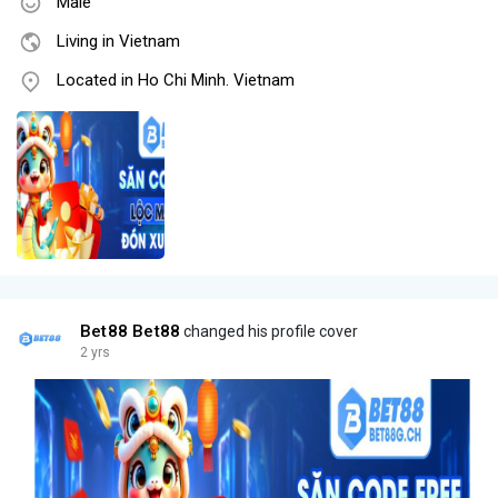
Male
Living in Vietnam
Located in Ho Chi Minh. Vietnam
Bet88 Bet88
changed his profile cover
2 yrs