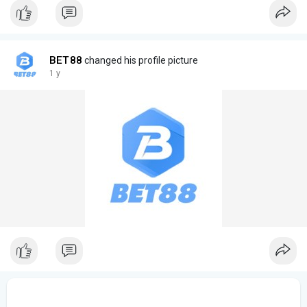
BET88
changed his profile picture
1 y