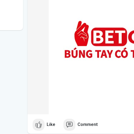
Like
Comment