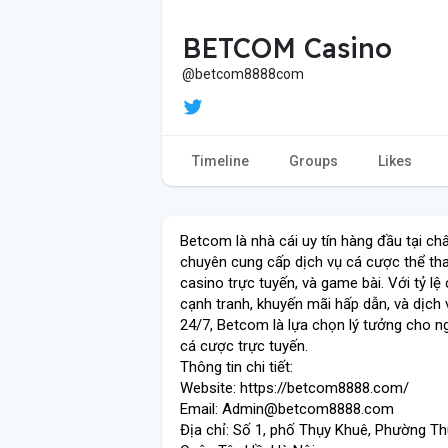
BETCOM Casino
@betcom8888com
Timeline
Groups
Likes
Betcom là nhà cái uy tín hàng đầu tại ch
chuyên cung cấp dịch vụ cá cược thể th
casino trực tuyến, và game bài. Với tỷ lệ
cạnh tranh, khuyến mãi hấp dẫn, và dịch 
24/7, Betcom là lựa chọn lý tưởng cho n
cá cược trực tuyến.
Thông tin chi tiết:
Website: https://betcom8888.com/
Email: Admin@betcom8888.com
Địa chỉ: Số 1, phố Thụy Khuê, Phường Th