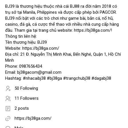
BJ39 là thương hiệu thuộc nhà cái BJ88 ra đời năm 2018 có
trụ sở tại Manila, Philippines và được cấp phép bởi PAGCOR.
BJ39 nổi bật với các trò chơi như game bài, bắn cá, nổ hũ,
casino, đá gà, cá cược thể thao với nhiều nhà cung cấp hàng
đầu. Tham gia tại trang chủ website: https://bj38ga.com/!
Thông tin liên hệ:
Tên thương hiệu: BJ39
Website: https://bj38ga.com/
Địa chỉ: 21 Đ. Nguyễn Thị Minh Khai, Bến Nghé, Quận 1, Hồ Chí
Minh
Phone: 0987656434
Email: bj38gacom@gmail.com
Hashtag: #nhacaibj38 #bj38ga #trangchubj38 #dagabj38
50 Following
11 Followers
2 posts
https://bj38ga.com/