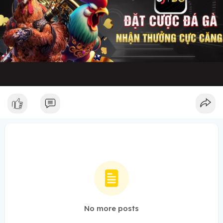
No more posts