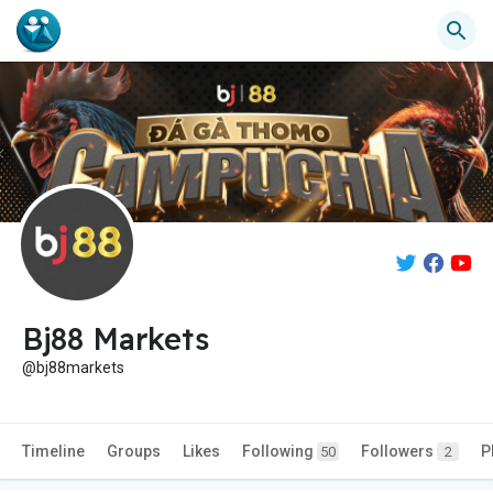
Bj88 Markets
@bj88markets
Timeline
Groups
Likes
Following
Followers
P
50
2