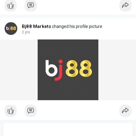
Bj88 Markets
changed his profile picture
2 yrs