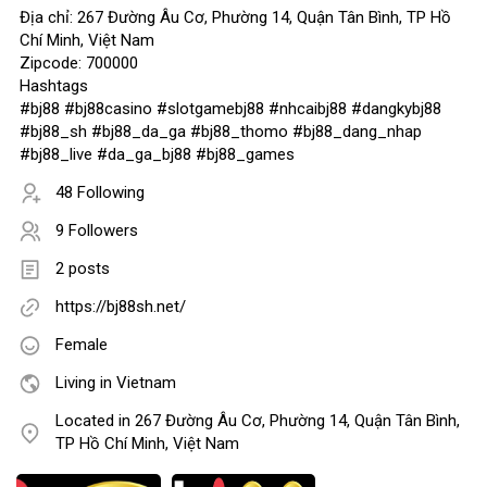
Địa chỉ: 267 Đường Âu Cơ, Phường 14, Quận Tân Bình, TP Hồ
Chí Minh, Việt Nam
Zipcode: 700000
Hashtags
#bj88 #bj88casino #slotgamebj88 #nhcaibj88 #dangkybj88
#bj88_sh #bj88_da_ga #bj88_thomo #bj88_dang_nhap
#bj88_live #da_ga_bj88 #bj88_games
48 Following
9 Followers
2 posts
https://bj88sh.net/
Female
Living in Vietnam
Located in 267 Đường Âu Cơ, Phường 14, Quận Tân Bình,
TP Hồ Chí Minh, Việt Nam