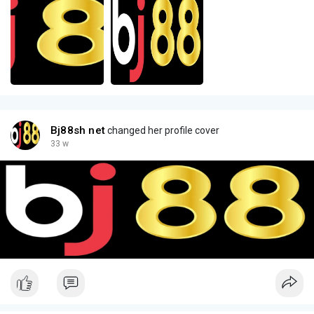
Bj88sh net
changed her profile cover
33 w