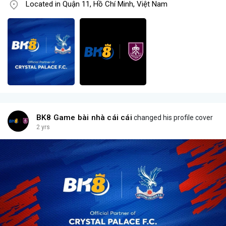
Located in Quận 11, Hồ Chí Minh, Việt Nam
BK8 Game bài nhà cái cái
changed his profile cover
2 yrs