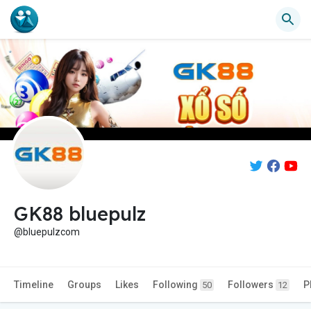
GK88 bluepulz
@bluepulzcom
Timeline
Groups
Likes
Following
Followers
P
50
12