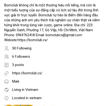
Bomclub không chỉ là một thương hiệu nổi tiếng, mà còn là
một biểu tượng của sự đẳng cấp có lịch sử lâu đời trong lĩnh
vực giải trí trực tuyến. Bomclub tự hào là điểm đến hàng đầu
của những anh em yêu thích trải nghiệm sự chân thật và niềm
hứng khởi trong từng ván cược, game online. Địa chỉ: 223
Nguyễn Oanh, Phường 17, Gò Vấp, Hồ Chí Minh, Việt Nam
Phone: 0969762418 Email: bomclubcx@gmail.com
Website:https://bomclub.cx/
50 Following
6 Followers
3 posts
https://bomclub.cx/
Male
Living in Vietnam
Located in vietnam