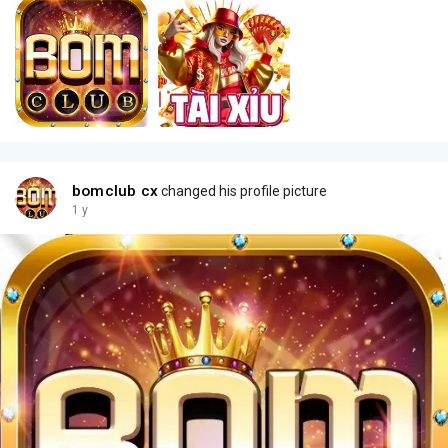
bomclub cx
changed his profile picture
1 y